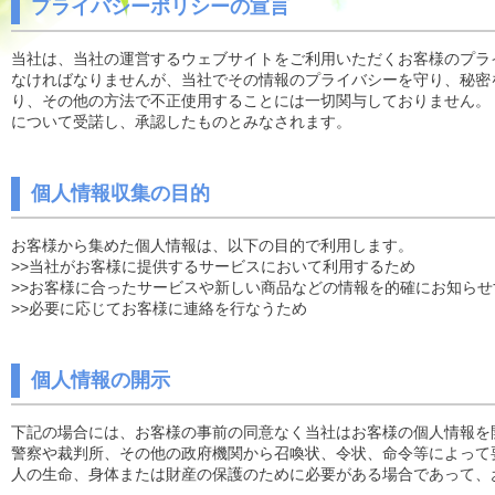
プライバシーポリシーの宣言
当社は、当社の運営するウェブサイトをご利用いただくお客様のプラ
なければなりませんが、当社でその情報のプライバシーを守り、秘密
り、その他の方法で不正使用することには一切関与しておりません。
について受諾し、承認したものとみなされます。
個人情報収集の目的
お客様から集めた個人情報は、以下の目的で利用します。
>>当社がお客様に提供するサービスにおいて利用するため
>>お客様に合ったサービスや新しい商品などの情報を的確にお知らせ
>>必要に応じてお客様に連絡を行なうため
個人情報の開示
下記の場合には、お客様の事前の同意なく当社はお客様の個人情報を
警察や裁判所、その他の政府機関から召喚状、令状、命令等によって
人の生命、身体または財産の保護のために必要がある場合であって、