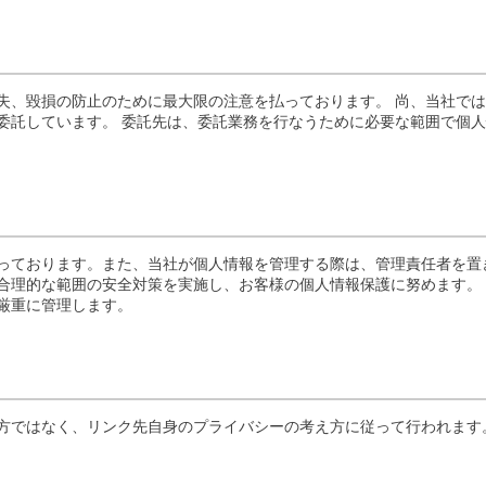
失、毀損の防止のために最大限の注意を払っております。 尚、当社で
委託しています。 委託先は、委託業務を行なうために必要な範囲で個人
っております。また、当社が個人情報を管理する際は、管理責任者を置
合理的な範囲の安全対策を実施し、お客様の個人情報保護に努めます。
厳重に管理します。
方ではなく、リンク先自身のプライバシーの考え方に従って行われます