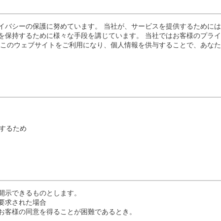
イバシーの保護に努めています。 当社が、サービスを提供するために
を保持するために様々な手段を講じています。 当社ではお客様のプラ
 このウェブサイトをご利用になり、個人情報を供与することで、あな
するため
開示できるものとします。
要求された場合
お客様の同意を得ることが困難であるとき。