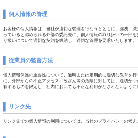
個人情報の管理
お客様の個人情報は、当社が適切な管理を行なうとともに、漏洩、滅
っていると認められる外部の委託先に、個人情報の取り扱いの一部を
り扱いについて適切な契約を締結し、適切な管理を要求いたします。
従業員の監督方法
個人情報保護の重要性について、適時または定期的に適切な教育を行
に、外部からの不正アクセス、改ざん等の危険に対しては、適切かつ
有するものを限定し、社内においても不正な利用がなされないように
リンク先
リンク先での個人情報の利用については、当社のプライバシーの考え